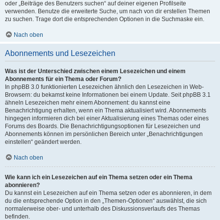
oder „Beiträge des Benutzers suchen“ auf deiner eigenen Profilseite
verwenden. Benutze die erweiterte Suche, um nach von dir erstellen Themen
zu suchen. Trage dort die entsprechenden Optionen in die Suchmaske ein.
Nach oben
Abonnements und Lesezeichen
Was ist der Unterschied zwischen einem Lesezeichen und einem
Abonnements für ein Thema oder Forum?
In phpBB 3.0 funktionierten Lesezeichen ähnlich den Lesezeichen in Web-
Browsern: du bekamst keine Informationen bei einem Update. Seit phpBB 3.1
ähneln Lesezeichen mehr einem Abonnement: du kannst eine
Benachrichtigung erhalten, wenn ein Thema aktualisiert wird. Abonnements
hingegen informieren dich bei einer Aktualisierung eines Themas oder eines
Forums des Boards. Die Benachrichtigungsoptionen für Lesezeichen und
Abonnements können im persönlichen Bereich unter „Benachrichtigungen
einstellen“ geändert werden.
Nach oben
Wie kann ich ein Lesezeichen auf ein Thema setzen oder ein Thema
abonnieren?
Du kannst ein Lesezeichen auf ein Thema setzen oder es abonnieren, in dem
du die entsprechende Option in den „Themen-Optionen“ auswählst, die sich
normalerweise ober- und unterhalb des Diskussionsverlaufs des Themas
befinden.