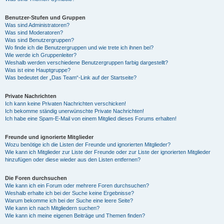
Benutzer-Stufen und Gruppen
Was sind Administratoren?
Was sind Moderatoren?
Was sind Benutzergruppen?
Wo finde ich die Benutzergruppen und wie trete ich ihnen bei?
Wie werde ich Gruppenleiter?
Weshalb werden verschiedene Benutzergruppen farbig dargestellt?
Was ist eine Hauptgruppe?
Was bedeutet der „Das Team“-Link auf der Startseite?
Private Nachrichten
Ich kann keine Privaten Nachrichten verschicken!
Ich bekomme ständig unerwünschte Private Nachrichten!
Ich habe eine Spam-E-Mail von einem Mitglied dieses Forums erhalten!
Freunde und ignorierte Mitglieder
Wozu benötige ich die Listen der Freunde und ignorierten Mitglieder?
Wie kann ich Mitglieder zur Liste der Freunde oder zur Liste der ignorierten Mitglieder
hinzufügen oder diese wieder aus den Listen entfernen?
Die Foren durchsuchen
Wie kann ich ein Forum oder mehrere Foren durchsuchen?
Weshalb erhalte ich bei der Suche keine Ergebnisse?
Warum bekomme ich bei der Suche eine leere Seite?
Wie kann ich nach Mitgliedern suchen?
Wie kann ich meine eigenen Beiträge und Themen finden?