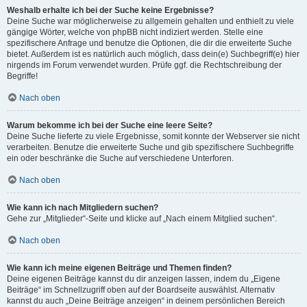
Weshalb erhalte ich bei der Suche keine Ergebnisse?
Deine Suche war möglicherweise zu allgemein gehalten und enthielt zu viele
gängige Wörter, welche von phpBB nicht indiziert werden. Stelle eine
spezifischere Anfrage und benutze die Optionen, die dir die erweiterte Suche
bietet. Außerdem ist es natürlich auch möglich, dass dein(e) Suchbegriff(e) hier
nirgends im Forum verwendet wurden. Prüfe ggf. die Rechtschreibung der
Begriffe!
Nach oben
Warum bekomme ich bei der Suche eine leere Seite?
Deine Suche lieferte zu viele Ergebnisse, somit konnte der Webserver sie nicht
verarbeiten. Benutze die erweiterte Suche und gib spezifischere Suchbegriffe
ein oder beschränke die Suche auf verschiedene Unterforen.
Nach oben
Wie kann ich nach Mitgliedern suchen?
Gehe zur „Mitglieder“-Seite und klicke auf „Nach einem Mitglied suchen“.
Nach oben
Wie kann ich meine eigenen Beiträge und Themen finden?
Deine eigenen Beiträge kannst du dir anzeigen lassen, indem du „Eigene
Beiträge“ im Schnellzugriff oben auf der Boardseite auswählst. Alternativ
kannst du auch „Deine Beiträge anzeigen“ in deinem persönlichen Bereich