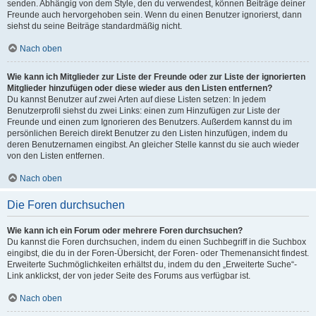
senden. Abhängig von dem Style, den du verwendest, können Beiträge deiner
Freunde auch hervorgehoben sein. Wenn du einen Benutzer ignorierst, dann
siehst du seine Beiträge standardmäßig nicht.
Nach oben
Wie kann ich Mitglieder zur Liste der Freunde oder zur Liste der ignorierten
Mitglieder hinzufügen oder diese wieder aus den Listen entfernen?
Du kannst Benutzer auf zwei Arten auf diese Listen setzen: In jedem
Benutzerprofil siehst du zwei Links: einen zum Hinzufügen zur Liste der
Freunde und einen zum Ignorieren des Benutzers. Außerdem kannst du im
persönlichen Bereich direkt Benutzer zu den Listen hinzufügen, indem du
deren Benutzernamen eingibst. An gleicher Stelle kannst du sie auch wieder
von den Listen entfernen.
Nach oben
Die Foren durchsuchen
Wie kann ich ein Forum oder mehrere Foren durchsuchen?
Du kannst die Foren durchsuchen, indem du einen Suchbegriff in die Suchbox
eingibst, die du in der Foren-Übersicht, der Foren- oder Themenansicht findest.
Erweiterte Suchmöglichkeiten erhältst du, indem du den „Erweiterte Suche“-
Link anklickst, der von jeder Seite des Forums aus verfügbar ist.
Nach oben