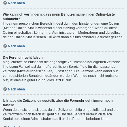
Nach oben
Wie kann ich verhindern, dass mein Benutzername in der Online-Liste
auftaucht?
In deinem persönlichen Bereich findest du in den Einstellungen eine Option
„Meinen Online-Status während dieser Sitzung verbergen“. Wenn du diese
Option einschaltest, können nur Administratoren, Moderatoren und du selbst
deinen Online-Status sehen. Du wirst dann als unsichtbarer Besucher gezählt.
Nach oben
Die Forenuhr geht falsch!
Möglicherweise entspricht die angezeigte Zeit nicht deiner eigenen Zeitzone.
In diesem Fall solltest du im „Persönlichen Bereich“ die für dich passende
Zeitzone (Mitteleuropäische Zeit, ...) festlegen. Die Zeitzone kann dabei nur
von registrierten Benutzern geändert werden. Wenn du noch nicht registriert
bist, ist dies ein guter Grund, dies jetzt zu tun.
Nach oben
Ich habe die Zeitzone eingestellt, aber die Forenuhr geht immer noch
falsch!
Wenn du dir sicher bist, dass du die Zeitzone richtig eingestellt hast und die
Zeit trotzdem noch falsch ist, geht die Uhr des Servers vermutlich falsch.
Kontaktiere einen Administrator, damit er das Problem beheben kann.