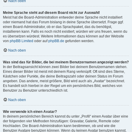
Nach oben
Meine Sprache steht auf diesem Board nicht zur Auswahl!
Meist hat die Board-Administration entweder deine Sprache nicht installiert
oder niemand hat das Forum bislang in deine Sprache übersetzt. Frage ggf.
einen Board-Administrator, ob er das Sprachpaket, das du benötigst,
installieren kann. Falls es noch nicht existiert, würden wir uns freuen, wenn du
es übersetzen würdest. Weitere Informationen dazu können auf der Website
von
phpBB Limited
oder auf
phpBB.de
gefunden werden.
Nach oben
Was sind das für Bilder, die bei meinem Benutzernamen angezeigt werden?
In der Beitragsansicht können zwei Bilder bei deinem Benutzernamen stehen.
Eines dieser Bilder ist meist mit deinem Rang verknüpft: Oft sind dies Sterne,
Kästchen oder Punkte, die deine Beitragszahl oder deinen Status im Forum
angeben. Das andere, meist größere, Bild wird auch als „Avatar“ bezeichnet.
Es handelt sich hierbei in der Regel um ein persönliches Bild, welches von
Benutzer zu Benutzer unterschiedlich ist.
Nach oben
Wie verwende ich einen Avatar?
In deinem persönlichen Bereich kannst du unter „Profil“ einen Avatar über eine
der folgenden vier Methoden hinzufügen: Gravatar, Galerie, Remote oder
Hochladen. Die Board-Administration kann bestimmen, ob und wie die
Benutzer Avatare benutzen können. Wenn du keinen Avatar benutzen kannst,