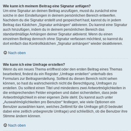
Wie kann ich meinem Beitrag eine Signatur anfügen?
Um eine Signatur an deinen Beitrag anzufügen, musst du zunächst eine
solche in den Einstellungen in deinem persönlichen Bereich entwerfen.
Nachdem du die Signatur erstellt und gespeichert hast, kannst du in jedem
Beitrag das Kästchen „Signatur anhängen“ aktivieren. Du kannst eine Signatur
auch hinzufügen, indem du in deinem persönlichen Bereich das
standardmäßige Anhängen deiner Signatur aktivierst. Wenn du einen
einzelnen Beitrag dennoch ohne Signatur verfassen möchtest, so kannst du
dort einfach das Kontrollkästchen „Signatur anhängen“ wieder deaktivieren.
Nach oben
Wie kann ich eine Umfrage erstellen?
Wenn du ein neues Thema eröffnest oder den ersten Beitrag eines Themas
bearbeitest, findest du ein Register „Umfrage erstellen“ unterhalb des
Formulars zur Beitragserstellung. Solltest du diesen Bereich nicht sehen
können, so hast du wahrscheinlich nicht die Berechtigung, Umfragen zu
erstellen. Du solltest einen Titel und mindestens zwei Antwortmöglichkeiten in
die entsprechenden Felder eingeben und dabei sicherstellen, dass jede
Antwortmöglichkeit in einer eigenen Zeile steht. Du kannst auch unter
„Auswahlmöglichkeiten pro Benutzer“ festlegen, wie viele Optionen ein
Benutzer auswählen kann, welches Zeitlimit für die Umfrage gilt (0 bedeutet
dabei eine zeitlich unbegrenzte Umfrage) und schließlich, ob die Benutzer ihre
Stimme ändern können.
Nach oben