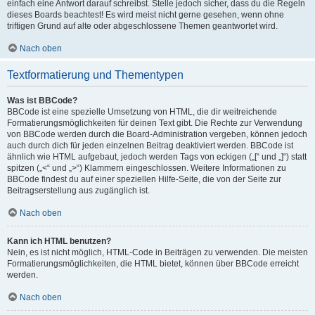
einfach eine Antwort darauf schreibst. Stelle jedoch sicher, dass du die Regeln
dieses Boards beachtest! Es wird meist nicht gerne gesehen, wenn ohne
triftigen Grund auf alte oder abgeschlossene Themen geantwortet wird.
Nach oben
Textformatierung und Thementypen
Was ist BBCode?
BBCode ist eine spezielle Umsetzung von HTML, die dir weitreichende
Formatierungsmöglichkeiten für deinen Text gibt. Die Rechte zur Verwendung
von BBCode werden durch die Board-Administration vergeben, können jedoch
auch durch dich für jeden einzelnen Beitrag deaktiviert werden. BBCode ist
ähnlich wie HTML aufgebaut, jedoch werden Tags von eckigen („[“ und „]“) statt
spitzen („<“ und „>“) Klammern eingeschlossen. Weitere Informationen zu
BBCode findest du auf einer speziellen Hilfe-Seite, die von der Seite zur
Beitragserstellung aus zugänglich ist.
Nach oben
Kann ich HTML benutzen?
Nein, es ist nicht möglich, HTML-Code in Beiträgen zu verwenden. Die meisten
Formatierungsmöglichkeiten, die HTML bietet, können über BBCode erreicht
werden.
Nach oben