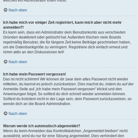
welches ein Administrator lösen muss.
Nach oben
Ich habe mich vor einiger Zeit registriert, kann mich aber nicht mehr
anmelden?!
Es kann sein, dass ein Administrator dein Benutzerkonto aus verschieden
Gründen deaktiviert oder gelöscht hat. Außerdem löschen viele Boards
regelmäßig Benutzer, die für längere Zeit keine Beiträge geschrieben haben,
um die Datenbankgröße zu verringern. Registriere dich einfach erneut und
nimm aktiv an den Diskussionen teil!
Nach oben
Ich habe mein Passwort vergessen!
Das ist nicht schlimm! Wir können dir zwar dein altes Passwort nicht wieder
mitteilen, du kannst es jedoch zurücksetzen. Dies machst du, indem du auf der
Anmelde-Seite auf „Ich habe mein Passwort vergessen“ klickst und den
Anweisungen folgst. So solltest du dich schnell wieder anmelden können.
Solltest du trotzdem nicht in der Lage sein, dein Passwort zurückzusetzen, so
wende dich an die Board-Administration.
Nach oben
Warum werde ich automatisch abgemeldet?
Wenn du beim Anmelden das Kontrollkästchen „Angemeldet bleiben“ nicht
auswählst, wirst du nur für eine Sitzung angemeldet. Dies verhindert den