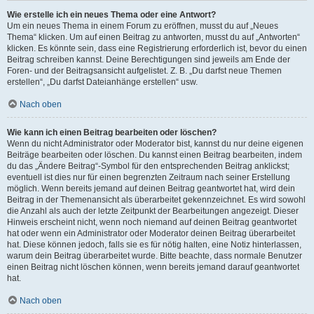
Wie erstelle ich ein neues Thema oder eine Antwort?
Um ein neues Thema in einem Forum zu eröffnen, musst du auf „Neues
Thema“ klicken. Um auf einen Beitrag zu antworten, musst du auf „Antworten“
klicken. Es könnte sein, dass eine Registrierung erforderlich ist, bevor du einen
Beitrag schreiben kannst. Deine Berechtigungen sind jeweils am Ende der
Foren- und der Beitragsansicht aufgelistet. Z. B. „Du darfst neue Themen
erstellen“, „Du darfst Dateianhänge erstellen“ usw.
Nach oben
Wie kann ich einen Beitrag bearbeiten oder löschen?
Wenn du nicht Administrator oder Moderator bist, kannst du nur deine eigenen
Beiträge bearbeiten oder löschen. Du kannst einen Beitrag bearbeiten, indem
du das „Ändere Beitrag“-Symbol für den entsprechenden Beitrag anklickst;
eventuell ist dies nur für einen begrenzten Zeitraum nach seiner Erstellung
möglich. Wenn bereits jemand auf deinen Beitrag geantwortet hat, wird dein
Beitrag in der Themenansicht als überarbeitet gekennzeichnet. Es wird sowohl
die Anzahl als auch der letzte Zeitpunkt der Bearbeitungen angezeigt. Dieser
Hinweis erscheint nicht, wenn noch niemand auf deinen Beitrag geantwortet
hat oder wenn ein Administrator oder Moderator deinen Beitrag überarbeitet
hat. Diese können jedoch, falls sie es für nötig halten, eine Notiz hinterlassen,
warum dein Beitrag überarbeitet wurde. Bitte beachte, dass normale Benutzer
einen Beitrag nicht löschen können, wenn bereits jemand darauf geantwortet
hat.
Nach oben