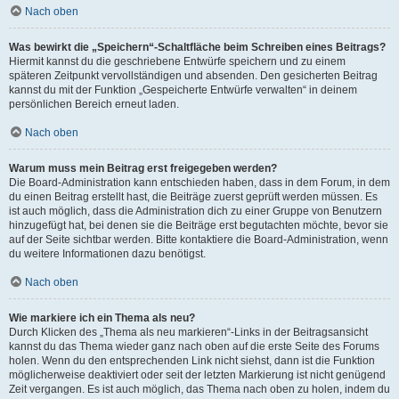
Nach oben
Was bewirkt die „Speichern“-Schaltfläche beim Schreiben eines Beitrags?
Hiermit kannst du die geschriebene Entwürfe speichern und zu einem
späteren Zeitpunkt vervollständigen und absenden. Den gesicherten Beitrag
kannst du mit der Funktion „Gespeicherte Entwürfe verwalten“ in deinem
persönlichen Bereich erneut laden.
Nach oben
Warum muss mein Beitrag erst freigegeben werden?
Die Board-Administration kann entschieden haben, dass in dem Forum, in dem
du einen Beitrag erstellt hast, die Beiträge zuerst geprüft werden müssen. Es
ist auch möglich, dass die Administration dich zu einer Gruppe von Benutzern
hinzugefügt hat, bei denen sie die Beiträge erst begutachten möchte, bevor sie
auf der Seite sichtbar werden. Bitte kontaktiere die Board-Administration, wenn
du weitere Informationen dazu benötigst.
Nach oben
Wie markiere ich ein Thema als neu?
Durch Klicken des „Thema als neu markieren“-Links in der Beitragsansicht
kannst du das Thema wieder ganz nach oben auf die erste Seite des Forums
holen. Wenn du den entsprechenden Link nicht siehst, dann ist die Funktion
möglicherweise deaktiviert oder seit der letzten Markierung ist nicht genügend
Zeit vergangen. Es ist auch möglich, das Thema nach oben zu holen, indem du