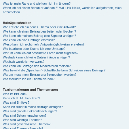
Was ist mein Rang und wie kann ich ihn ändern?
Wenn ich bei einem Benutzer auf den E-Mail-Link klicke, werde ich aufgefordert, mich
anzumelden.
Beiträge schreiben
Wie erstelle ich ein neues Thema oder eine Antwort?
Wie kann ich einen Beitrag bearbeiten oder löschen?
Wie kann ich meinem Beitrag eine Signatur anfügen?
Wie kann ich eine Umfrage erstellen?
Wieso kann ich nicht mehr Antwortmöglichkeiten erstellen?
Wie bearbeite oder lösche ich eine Umfrage?
Warum kann ich auf bestimmte Foren nicht zugreifen?
Weshalb kann ich keine Dateianhänge anfügen?
Weshalb wurde ich verwarnt?
Wie kann ich Beiträge den Moderatoren melden?
Was bewirkt die „Speichern“-Schaltfläche beim Schreiben eines Beitrags?
Warum muss mein Beitrag erst freigegeben werden?
Wie markiere ich ein Thema als neu?
Textformatierung und Thementypen
Was ist BBCode?
Kann ich HTML benutzen?
Was sind Smileys?
Kann ich Bilder in meine Beiträge einfügen?
Was sind globale Bekanntmachungen?
Was sind Bekanntmachungen?
Was sind wichtige Themen?
Was sind geschlossene Themen?
Was sind Themen-Symbole?