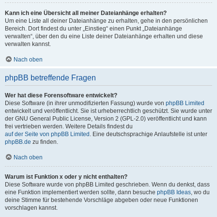
Kann ich eine Übersicht all meiner Dateianhänge erhalten?
Um eine Liste all deiner Dateianhänge zu erhalten, gehe in den persönlichen
Bereich. Dort findest du unter „Einstieg“ einen Punkt „Dateianhänge
verwalten“, über den du eine Liste deiner Dateianhänge erhalten und diese
verwalten kannst.
Nach oben
phpBB betreffende Fragen
Wer hat diese Forensoftware entwickelt?
Diese Software (in ihrer unmodifizierten Fassung) wurde von
phpBB Limited
entwickelt und veröffentlicht. Sie ist urheberrechtlich geschützt. Sie wurde unter
der GNU General Public License, Version 2 (GPL-2.0) veröffentlicht und kann
frei vertrieben werden. Weitere Details findest du
auf der Seite von phpBB Limited
. Eine deutschsprachige Anlaufstelle ist unter
phpBB.de
zu finden.
Nach oben
Warum ist Funktion x oder y nicht enthalten?
Diese Software wurde von phpBB Limited geschrieben. Wenn du denkst, dass
eine Funktion implementiert werden sollte, dann besuche
phpBB Ideas
, wo du
deine Stimme für bestehende Vorschläge abgeben oder neue Funktionen
vorschlagen kannst.