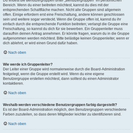
Du findest die Benutzergruppen unter „Benutzergruppen“ im persönlichen
Bereich. Wenn du einer beitreten möchtest, kannst du dies mit der
entsprechenden Schaltfläche machen. Nicht alle Gruppen sind allgemein
offen. Einige erfordern erst eine Freischaltung, andere können geschlossen
sein und weitere sogar versteckt. Wenn die Gruppe offen ist, kannst du ihr
einfach durch die entsprechende Funktion beitreten; verlangt die Gruppe eine
Freischaltung, so kannst du dich für sie bewerben. Ein Gruppenleiter muss
daraufhin deinen Antrag annehmen. Er könnte fragen, warum du in die Gruppe
aufgenommen werden möchtest. Bitte belästige keinen Gruppenleiter, wenn er
dich ablehnt, er wird einen Grund dafür haben.
Nach oben
Wie werde ich Gruppenleiter?
Der Leiter einer Gruppe wird normalerweise durch die Board-Administration
festgelegt, wenn die Gruppe erstellt wird. Wenn du eine eigene
Benutzergruppe erstellen möchtest, dann solltest du einen Administrator
kontaktieren.
Nach oben
Weshalb werden verschiedene Benutzergruppen farbig dargestellt?
Es ist der Board-Administration möglich, den Benutzergruppen verschiedene
Farben zuzuteilen, so dass deren Mitglieder leichter zu identifizieren sind.
Nach oben