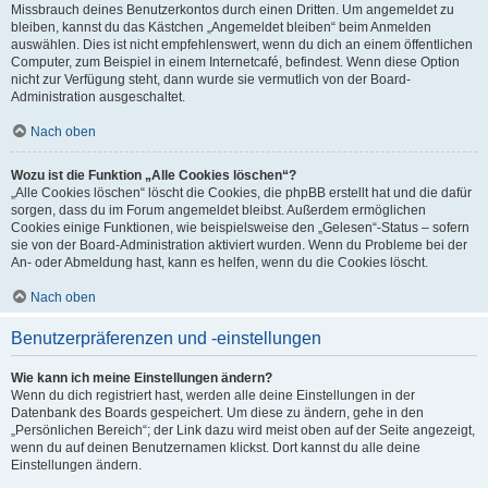
Missbrauch deines Benutzerkontos durch einen Dritten. Um angemeldet zu
bleiben, kannst du das Kästchen „Angemeldet bleiben“ beim Anmelden
auswählen. Dies ist nicht empfehlenswert, wenn du dich an einem öffentlichen
Computer, zum Beispiel in einem Internetcafé, befindest. Wenn diese Option
nicht zur Verfügung steht, dann wurde sie vermutlich von der Board-
Administration ausgeschaltet.
Nach oben
Wozu ist die Funktion „Alle Cookies löschen“?
„Alle Cookies löschen“ löscht die Cookies, die phpBB erstellt hat und die dafür
sorgen, dass du im Forum angemeldet bleibst. Außerdem ermöglichen
Cookies einige Funktionen, wie beispielsweise den „Gelesen“-Status – sofern
sie von der Board-Administration aktiviert wurden. Wenn du Probleme bei der
An- oder Abmeldung hast, kann es helfen, wenn du die Cookies löscht.
Nach oben
Benutzerpräferenzen und -einstellungen
Wie kann ich meine Einstellungen ändern?
Wenn du dich registriert hast, werden alle deine Einstellungen in der
Datenbank des Boards gespeichert. Um diese zu ändern, gehe in den
„Persönlichen Bereich“; der Link dazu wird meist oben auf der Seite angezeigt,
wenn du auf deinen Benutzernamen klickst. Dort kannst du alle deine
Einstellungen ändern.