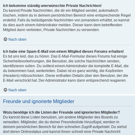
Ich bekomme ständig unerwünschte Private Nachrichten!
Du kannst Private Nachrichten, die dir ein Mitglied sendet, automatisch
löschen, indem du in deinem persönlichen Bereich eine entsprechende Regel
erstellst. Falls du belästigende Nachrichten von jemandem erhältst, so kannst
du dies auch einem Administrator melden. Dieser kann dem betreffenden
Mitglied dann verbieten, Private Nachrichten zu versenden.
Nach oben
Ich habe eine Spam-E-Mail von einem Mitglied dieses Forums erhalten!
Es tut uns leid, das zu hören. Das E-Mail-Formular dieses Forums hat einige
Sicherheitsvorkehrungen, die Benutzer, die solche Nachrichten senden,
identifizieren sollen. Du solltest einem Administrator die komplette E-Mail, die
du bekommen hast, weiterleiten. Dabei ist es ganz wichtig, die Kopfzeilen
(Headers) mitzuschicken. Diese enthalten Details über den Benutzer, der die
E-Mail verschickt hat. Der Administrator kann dann entsprechend reagieren.
Nach oben
Freunde und ignorierte Mitglieder
Wozu benötige ich die Listen der Freunde und ignorierten Mitglieder?
Du kannst diese Listen benutzen, um andere Mitglieder des Boards zu
verwalten. Mitglieder, die du deiner Freundesliste hinzufügst, werden in
deinem persönlichen Bereich für den schnellen Zugriff aufgelistet. Du siehst
dort deren Onlinestatus und kannst ihnen schnell eine Private Nachricht