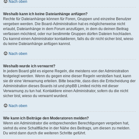
Nach oben
Weshalb kann ich keine Dateianhänge anfügen?
Rechte für Dateianhänge können für Foren, Gruppen und einzelne Benutzer
vergeben werden. Die Board-Administration hat es möglicherweise nicht
erlaubt, Dateianhänge in dem Forum anzufügen, in dem du deinen Beitrag
verfassen möchtest, oder nur bestimmte Gruppen dürfen Dateien hochladen.
Du kannst einen Administrator kontaktieren, falls du dir nicht sicher bist, wieso
du keine Dateianhänge anfügen kannst.
Nach oben
Weshalb wurde ich verwarnt?
In jedem Board gibt es eigene Regeln, die meistens von der Administration
festgelegt werden. Wenn du gegen eine dieser Regeln verstoßen hast, kann
sie dir eine Verwarnung erteilen. Bitte beachte, dass dies die Entscheidung der
Administration dieses Boards ist und phpBB Limited nichts mit dieser
Verwarnung zu tun hat. Kontaktiere einen Administrator, sofern du die nicht
sicher bist, wieso du verwarnt wurdest.
Nach oben
Wie kann ich Beiträge den Moderatoren melden?
Wenn ein Administrator die entsprechenden Berechtigungen vergeben hat,
siehst du eine Schaltfläche in der Nähe des Beitrags, um diesen zu melden.
Du wirst dann durch die weiteren Schritte geführt.