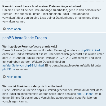
Kann ich eine Übersicht all meiner Dateianhänge erhalten?
Um eine Liste all deiner Dateianhänge zu erhalten, gehe in den persönlichen
Bereich. Dort findest du unter „Einstieg“ einen Punkt „Dateianhänge
verwalten“, über den du eine Liste deiner Dateianhänge erhalten und diese
verwalten kannst.
Nach oben
phpBB betreffende Fragen
Wer hat diese Forensoftware entwickelt?
Diese Software (in ihrer unmodifizierten Fassung) wurde von
phpBB Limited
entwickelt und veröffentlicht. Sie ist urheberrechtlich geschützt. Sie wurde unter
der GNU General Public License, Version 2 (GPL-2.0) veröffentlicht und kann
frei vertrieben werden. Weitere Details findest du
auf der Seite von phpBB Limited
. Eine deutschsprachige Anlaufstelle ist unter
phpBB.de
zu finden.
Nach oben
Warum ist Funktion x oder y nicht enthalten?
Diese Software wurde von phpBB Limited geschrieben. Wenn du denkst, dass
eine Funktion implementiert werden sollte, dann besuche
phpBB Ideas
, wo du
deine Stimme für bestehende Vorschläge abgeben oder neue Funktionen
vorschlagen kannst.