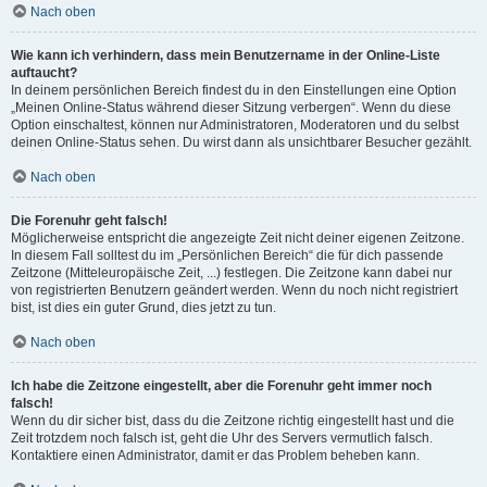
Nach oben
Wie kann ich verhindern, dass mein Benutzername in der Online-Liste
auftaucht?
In deinem persönlichen Bereich findest du in den Einstellungen eine Option
„Meinen Online-Status während dieser Sitzung verbergen“. Wenn du diese
Option einschaltest, können nur Administratoren, Moderatoren und du selbst
deinen Online-Status sehen. Du wirst dann als unsichtbarer Besucher gezählt.
Nach oben
Die Forenuhr geht falsch!
Möglicherweise entspricht die angezeigte Zeit nicht deiner eigenen Zeitzone.
In diesem Fall solltest du im „Persönlichen Bereich“ die für dich passende
Zeitzone (Mitteleuropäische Zeit, ...) festlegen. Die Zeitzone kann dabei nur
von registrierten Benutzern geändert werden. Wenn du noch nicht registriert
bist, ist dies ein guter Grund, dies jetzt zu tun.
Nach oben
Ich habe die Zeitzone eingestellt, aber die Forenuhr geht immer noch
falsch!
Wenn du dir sicher bist, dass du die Zeitzone richtig eingestellt hast und die
Zeit trotzdem noch falsch ist, geht die Uhr des Servers vermutlich falsch.
Kontaktiere einen Administrator, damit er das Problem beheben kann.