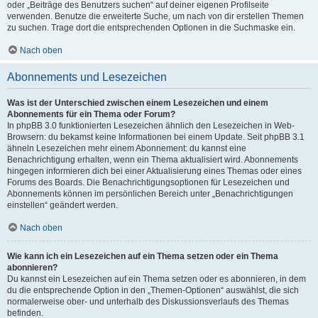
oder „Beiträge des Benutzers suchen“ auf deiner eigenen Profilseite
verwenden. Benutze die erweiterte Suche, um nach von dir erstellen Themen
zu suchen. Trage dort die entsprechenden Optionen in die Suchmaske ein.
Nach oben
Abonnements und Lesezeichen
Was ist der Unterschied zwischen einem Lesezeichen und einem
Abonnements für ein Thema oder Forum?
In phpBB 3.0 funktionierten Lesezeichen ähnlich den Lesezeichen in Web-
Browsern: du bekamst keine Informationen bei einem Update. Seit phpBB 3.1
ähneln Lesezeichen mehr einem Abonnement: du kannst eine
Benachrichtigung erhalten, wenn ein Thema aktualisiert wird. Abonnements
hingegen informieren dich bei einer Aktualisierung eines Themas oder eines
Forums des Boards. Die Benachrichtigungsoptionen für Lesezeichen und
Abonnements können im persönlichen Bereich unter „Benachrichtigungen
einstellen“ geändert werden.
Nach oben
Wie kann ich ein Lesezeichen auf ein Thema setzen oder ein Thema
abonnieren?
Du kannst ein Lesezeichen auf ein Thema setzen oder es abonnieren, in dem
du die entsprechende Option in den „Themen-Optionen“ auswählst, die sich
normalerweise ober- und unterhalb des Diskussionsverlaufs des Themas
befinden.