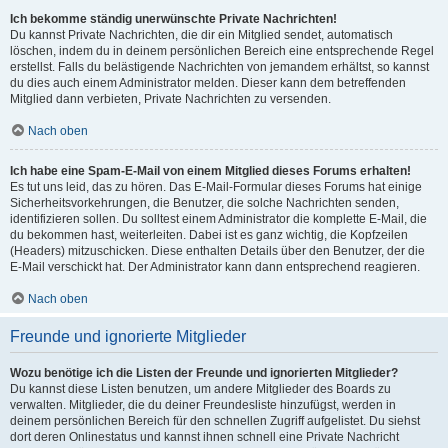
Ich bekomme ständig unerwünschte Private Nachrichten!
Du kannst Private Nachrichten, die dir ein Mitglied sendet, automatisch
löschen, indem du in deinem persönlichen Bereich eine entsprechende Regel
erstellst. Falls du belästigende Nachrichten von jemandem erhältst, so kannst
du dies auch einem Administrator melden. Dieser kann dem betreffenden
Mitglied dann verbieten, Private Nachrichten zu versenden.
Nach oben
Ich habe eine Spam-E-Mail von einem Mitglied dieses Forums erhalten!
Es tut uns leid, das zu hören. Das E-Mail-Formular dieses Forums hat einige
Sicherheitsvorkehrungen, die Benutzer, die solche Nachrichten senden,
identifizieren sollen. Du solltest einem Administrator die komplette E-Mail, die
du bekommen hast, weiterleiten. Dabei ist es ganz wichtig, die Kopfzeilen
(Headers) mitzuschicken. Diese enthalten Details über den Benutzer, der die
E-Mail verschickt hat. Der Administrator kann dann entsprechend reagieren.
Nach oben
Freunde und ignorierte Mitglieder
Wozu benötige ich die Listen der Freunde und ignorierten Mitglieder?
Du kannst diese Listen benutzen, um andere Mitglieder des Boards zu
verwalten. Mitglieder, die du deiner Freundesliste hinzufügst, werden in
deinem persönlichen Bereich für den schnellen Zugriff aufgelistet. Du siehst
dort deren Onlinestatus und kannst ihnen schnell eine Private Nachricht