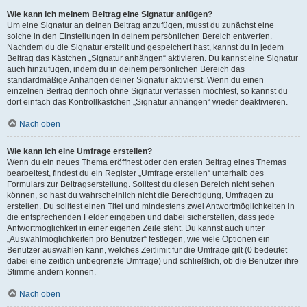
Wie kann ich meinem Beitrag eine Signatur anfügen?
Um eine Signatur an deinen Beitrag anzufügen, musst du zunächst eine
solche in den Einstellungen in deinem persönlichen Bereich entwerfen.
Nachdem du die Signatur erstellt und gespeichert hast, kannst du in jedem
Beitrag das Kästchen „Signatur anhängen“ aktivieren. Du kannst eine Signatur
auch hinzufügen, indem du in deinem persönlichen Bereich das
standardmäßige Anhängen deiner Signatur aktivierst. Wenn du einen
einzelnen Beitrag dennoch ohne Signatur verfassen möchtest, so kannst du
dort einfach das Kontrollkästchen „Signatur anhängen“ wieder deaktivieren.
Nach oben
Wie kann ich eine Umfrage erstellen?
Wenn du ein neues Thema eröffnest oder den ersten Beitrag eines Themas
bearbeitest, findest du ein Register „Umfrage erstellen“ unterhalb des
Formulars zur Beitragserstellung. Solltest du diesen Bereich nicht sehen
können, so hast du wahrscheinlich nicht die Berechtigung, Umfragen zu
erstellen. Du solltest einen Titel und mindestens zwei Antwortmöglichkeiten in
die entsprechenden Felder eingeben und dabei sicherstellen, dass jede
Antwortmöglichkeit in einer eigenen Zeile steht. Du kannst auch unter
„Auswahlmöglichkeiten pro Benutzer“ festlegen, wie viele Optionen ein
Benutzer auswählen kann, welches Zeitlimit für die Umfrage gilt (0 bedeutet
dabei eine zeitlich unbegrenzte Umfrage) und schließlich, ob die Benutzer ihre
Stimme ändern können.
Nach oben