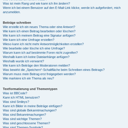
Was ist mein Rang und wie kann ich ihn ändern?
Wenn ich bei einem Benutzer auf den E-Mail-Link klicke, werde ich aufgefordert, mich
anzumelden.
Beiträge schreiben
Wie erstelle ich ein neues Thema oder eine Antwort?
Wie kann ich einen Beitrag bearbeiten oder löschen?
Wie kann ich meinem Beitrag eine Signatur anfügen?
Wie kann ich eine Umfrage erstellen?
Wieso kann ich nicht mehr Antwortmöglichkeiten erstellen?
Wie bearbeite oder lösche ich eine Umfrage?
Warum kann ich auf bestimmte Foren nicht zugreifen?
Weshalb kann ich keine Dateianhänge anfügen?
Weshalb wurde ich verwarnt?
Wie kann ich Beiträge den Moderatoren melden?
Was bewirkt die „Speichern“-Schaltfläche beim Schreiben eines Beitrags?
Warum muss mein Beitrag erst freigegeben werden?
Wie markiere ich ein Thema als neu?
Textformatierung und Thementypen
Was ist BBCode?
Kann ich HTML benutzen?
Was sind Smileys?
Kann ich Bilder in meine Beiträge einfügen?
Was sind globale Bekanntmachungen?
Was sind Bekanntmachungen?
Was sind wichtige Themen?
Was sind geschlossene Themen?
Was sind Themen-Symbole?