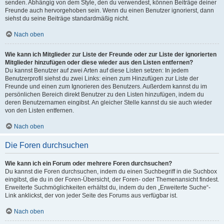
senden. Abhängig von dem Style, den du verwendest, können Beiträge deiner
Freunde auch hervorgehoben sein. Wenn du einen Benutzer ignorierst, dann
siehst du seine Beiträge standardmäßig nicht.
Nach oben
Wie kann ich Mitglieder zur Liste der Freunde oder zur Liste der ignorierten
Mitglieder hinzufügen oder diese wieder aus den Listen entfernen?
Du kannst Benutzer auf zwei Arten auf diese Listen setzen: In jedem
Benutzerprofil siehst du zwei Links: einen zum Hinzufügen zur Liste der
Freunde und einen zum Ignorieren des Benutzers. Außerdem kannst du im
persönlichen Bereich direkt Benutzer zu den Listen hinzufügen, indem du
deren Benutzernamen eingibst. An gleicher Stelle kannst du sie auch wieder
von den Listen entfernen.
Nach oben
Die Foren durchsuchen
Wie kann ich ein Forum oder mehrere Foren durchsuchen?
Du kannst die Foren durchsuchen, indem du einen Suchbegriff in die Suchbox
eingibst, die du in der Foren-Übersicht, der Foren- oder Themenansicht findest.
Erweiterte Suchmöglichkeiten erhältst du, indem du den „Erweiterte Suche“-
Link anklickst, der von jeder Seite des Forums aus verfügbar ist.
Nach oben