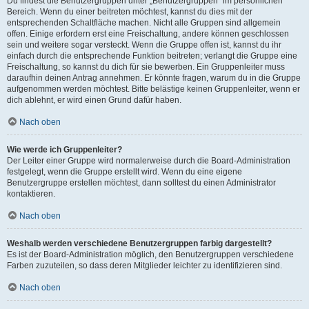
Du findest die Benutzergruppen unter „Benutzergruppen“ im persönlichen
Bereich. Wenn du einer beitreten möchtest, kannst du dies mit der
entsprechenden Schaltfläche machen. Nicht alle Gruppen sind allgemein
offen. Einige erfordern erst eine Freischaltung, andere können geschlossen
sein und weitere sogar versteckt. Wenn die Gruppe offen ist, kannst du ihr
einfach durch die entsprechende Funktion beitreten; verlangt die Gruppe eine
Freischaltung, so kannst du dich für sie bewerben. Ein Gruppenleiter muss
daraufhin deinen Antrag annehmen. Er könnte fragen, warum du in die Gruppe
aufgenommen werden möchtest. Bitte belästige keinen Gruppenleiter, wenn er
dich ablehnt, er wird einen Grund dafür haben.
Nach oben
Wie werde ich Gruppenleiter?
Der Leiter einer Gruppe wird normalerweise durch die Board-Administration
festgelegt, wenn die Gruppe erstellt wird. Wenn du eine eigene
Benutzergruppe erstellen möchtest, dann solltest du einen Administrator
kontaktieren.
Nach oben
Weshalb werden verschiedene Benutzergruppen farbig dargestellt?
Es ist der Board-Administration möglich, den Benutzergruppen verschiedene
Farben zuzuteilen, so dass deren Mitglieder leichter zu identifizieren sind.
Nach oben