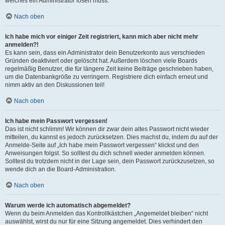
welches ein Administrator lösen muss.
Nach oben
Ich habe mich vor einiger Zeit registriert, kann mich aber nicht mehr
anmelden?!
Es kann sein, dass ein Administrator dein Benutzerkonto aus verschieden
Gründen deaktiviert oder gelöscht hat. Außerdem löschen viele Boards
regelmäßig Benutzer, die für längere Zeit keine Beiträge geschrieben haben,
um die Datenbankgröße zu verringern. Registriere dich einfach erneut und
nimm aktiv an den Diskussionen teil!
Nach oben
Ich habe mein Passwort vergessen!
Das ist nicht schlimm! Wir können dir zwar dein altes Passwort nicht wieder
mitteilen, du kannst es jedoch zurücksetzen. Dies machst du, indem du auf der
Anmelde-Seite auf „Ich habe mein Passwort vergessen“ klickst und den
Anweisungen folgst. So solltest du dich schnell wieder anmelden können.
Solltest du trotzdem nicht in der Lage sein, dein Passwort zurückzusetzen, so
wende dich an die Board-Administration.
Nach oben
Warum werde ich automatisch abgemeldet?
Wenn du beim Anmelden das Kontrollkästchen „Angemeldet bleiben“ nicht
auswählst, wirst du nur für eine Sitzung angemeldet. Dies verhindert den