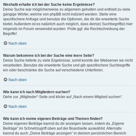
Weshalb erhalte ich bei der Suche keine Ergebnisse?
Deine Suche war möglicherweise zu allgemein gehalten und enthielt zu viele
gängige Wörter, welche von phpBB nicht indiziert werden. Stelle eine
spezifischere Anfrage und benutze die Optionen, die dir die erweiterte Suche
bietet. Außerdem ist es natürlich auch möglich, dass dein(e) Suchbegriff(e) hier
nirgends im Forum verwendet wurden. Prüfe ggf. die Rechtschreibung der
Begriffe!
Nach oben
Warum bekomme ich bei der Suche eine leere Seite?
Deine Suche lieferte zu viele Ergebnisse, somit konnte der Webserver sie nicht
verarbeiten. Benutze die erweiterte Suche und gib spezifischere Suchbegriffe
ein oder beschränke die Suche auf verschiedene Unterforen.
Nach oben
Wie kann ich nach Mitgliedern suchen?
Gehe zur „Mitglieder“-Seite und klicke auf „Nach einem Mitglied suchen“.
Nach oben
Wie kann ich meine eigenen Beiträge und Themen finden?
Deine eigenen Beiträge kannst du dir anzeigen lassen, indem du „Eigene
Beiträge“ im Schnellzugriff oben auf der Boardseite auswählst. Alternativ
kannst du auch „Deine Beiträge anzeigen“ in deinem persönlichen Bereich