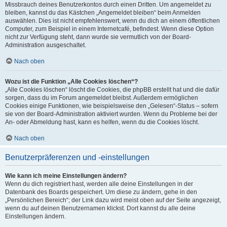
Missbrauch deines Benutzerkontos durch einen Dritten. Um angemeldet zu
bleiben, kannst du das Kästchen „Angemeldet bleiben“ beim Anmelden
auswählen. Dies ist nicht empfehlenswert, wenn du dich an einem öffentlichen
Computer, zum Beispiel in einem Internetcafé, befindest. Wenn diese Option
nicht zur Verfügung steht, dann wurde sie vermutlich von der Board-
Administration ausgeschaltet.
Nach oben
Wozu ist die Funktion „Alle Cookies löschen“?
„Alle Cookies löschen“ löscht die Cookies, die phpBB erstellt hat und die dafür
sorgen, dass du im Forum angemeldet bleibst. Außerdem ermöglichen
Cookies einige Funktionen, wie beispielsweise den „Gelesen“-Status – sofern
sie von der Board-Administration aktiviert wurden. Wenn du Probleme bei der
An- oder Abmeldung hast, kann es helfen, wenn du die Cookies löscht.
Nach oben
Benutzerpräferenzen und -einstellungen
Wie kann ich meine Einstellungen ändern?
Wenn du dich registriert hast, werden alle deine Einstellungen in der
Datenbank des Boards gespeichert. Um diese zu ändern, gehe in den
„Persönlichen Bereich“; der Link dazu wird meist oben auf der Seite angezeigt,
wenn du auf deinen Benutzernamen klickst. Dort kannst du alle deine
Einstellungen ändern.