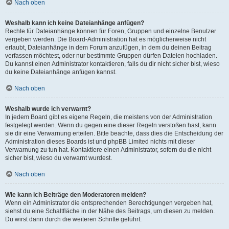
Nach oben
Weshalb kann ich keine Dateianhänge anfügen?
Rechte für Dateianhänge können für Foren, Gruppen und einzelne Benutzer
vergeben werden. Die Board-Administration hat es möglicherweise nicht
erlaubt, Dateianhänge in dem Forum anzufügen, in dem du deinen Beitrag
verfassen möchtest, oder nur bestimmte Gruppen dürfen Dateien hochladen.
Du kannst einen Administrator kontaktieren, falls du dir nicht sicher bist, wieso
du keine Dateianhänge anfügen kannst.
Nach oben
Weshalb wurde ich verwarnt?
In jedem Board gibt es eigene Regeln, die meistens von der Administration
festgelegt werden. Wenn du gegen eine dieser Regeln verstoßen hast, kann
sie dir eine Verwarnung erteilen. Bitte beachte, dass dies die Entscheidung der
Administration dieses Boards ist und phpBB Limited nichts mit dieser
Verwarnung zu tun hat. Kontaktiere einen Administrator, sofern du die nicht
sicher bist, wieso du verwarnt wurdest.
Nach oben
Wie kann ich Beiträge den Moderatoren melden?
Wenn ein Administrator die entsprechenden Berechtigungen vergeben hat,
siehst du eine Schaltfläche in der Nähe des Beitrags, um diesen zu melden.
Du wirst dann durch die weiteren Schritte geführt.