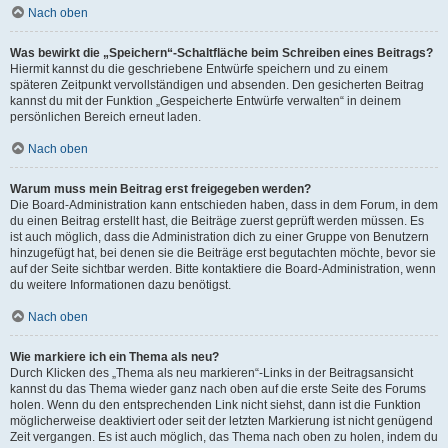
Nach oben
Was bewirkt die „Speichern“-Schaltfläche beim Schreiben eines Beitrags?
Hiermit kannst du die geschriebene Entwürfe speichern und zu einem
späteren Zeitpunkt vervollständigen und absenden. Den gesicherten Beitrag
kannst du mit der Funktion „Gespeicherte Entwürfe verwalten“ in deinem
persönlichen Bereich erneut laden.
Nach oben
Warum muss mein Beitrag erst freigegeben werden?
Die Board-Administration kann entschieden haben, dass in dem Forum, in dem
du einen Beitrag erstellt hast, die Beiträge zuerst geprüft werden müssen. Es
ist auch möglich, dass die Administration dich zu einer Gruppe von Benutzern
hinzugefügt hat, bei denen sie die Beiträge erst begutachten möchte, bevor sie
auf der Seite sichtbar werden. Bitte kontaktiere die Board-Administration, wenn
du weitere Informationen dazu benötigst.
Nach oben
Wie markiere ich ein Thema als neu?
Durch Klicken des „Thema als neu markieren“-Links in der Beitragsansicht
kannst du das Thema wieder ganz nach oben auf die erste Seite des Forums
holen. Wenn du den entsprechenden Link nicht siehst, dann ist die Funktion
möglicherweise deaktiviert oder seit der letzten Markierung ist nicht genügend
Zeit vergangen. Es ist auch möglich, das Thema nach oben zu holen, indem du