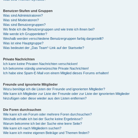
Benutzer-Stufen und Gruppen
Was sind Administratoren?
Was sind Moderatoren?
Was sind Benutzergruppen?
Wo finde ich die Benutzergruppen und wie trete ich ihnen bei?
Wie werde ich Gruppenleiter?
Weshalb werden verschiedene Benutzergruppen farbig dargestellt?
Was ist eine Hauptgruppe?
Was bedeutet der „Das Team“-Link auf der Startseite?
Private Nachrichten
Ich kann keine Privaten Nachrichten verschicken!
Ich bekomme ständig unerwünschte Private Nachrichten!
Ich habe eine Spam-E-Mail von einem Mitglied dieses Forums erhalten!
Freunde und ignorierte Mitglieder
Wozu benötige ich die Listen der Freunde und ignorierten Mitglieder?
Wie kann ich Mitglieder zur Liste der Freunde oder zur Liste der ignorierten Mitglieder
hinzufügen oder diese wieder aus den Listen entfernen?
Die Foren durchsuchen
Wie kann ich ein Forum oder mehrere Foren durchsuchen?
Weshalb erhalte ich bei der Suche keine Ergebnisse?
Warum bekomme ich bei der Suche eine leere Seite?
Wie kann ich nach Mitgliedern suchen?
Wie kann ich meine eigenen Beiträge und Themen finden?