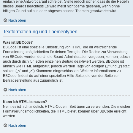
einfach eine Antwort darauf schreibst. Stelle jedoch sicher, dass du die Regeln
dieses Boards beachtest! Es wird meist nicht gerne gesehen, wenn ohne
triftigen Grund auf alte oder abgeschlossene Themen geantwortet wird.
Nach oben
Textformatierung und Thementypen
Was ist BBCode?
BBCode ist eine spezielle Umsetzung von HTML, die dir weitreichende
Formatierungsmöglichkeiten für deinen Text gibt. Die Rechte zur Verwendung
von BBCode werden durch die Board-Administration vergeben, können jedoch
auch durch dich für jeden einzelnen Beitrag deaktiviert werden. BBCode ist
ähnlich wie HTML aufgebaut, jedoch werden Tags von eckigen („[“ und „]“) statt
spitzen („<“ und „>“) Klammern eingeschlossen. Weitere Informationen zu
BBCode findest du auf einer speziellen Hilfe-Seite, die von der Seite zur
Beitragserstellung aus zugänglich ist.
Nach oben
Kann ich HTML benutzen?
Nein, es ist nicht möglich, HTML-Code in Beiträgen zu verwenden. Die meisten
Formatierungsmöglichkeiten, die HTML bietet, können über BBCode erreicht
werden.
Nach oben