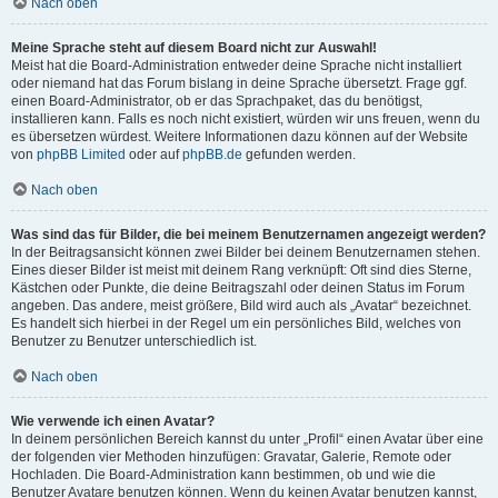
Nach oben
Meine Sprache steht auf diesem Board nicht zur Auswahl!
Meist hat die Board-Administration entweder deine Sprache nicht installiert
oder niemand hat das Forum bislang in deine Sprache übersetzt. Frage ggf.
einen Board-Administrator, ob er das Sprachpaket, das du benötigst,
installieren kann. Falls es noch nicht existiert, würden wir uns freuen, wenn du
es übersetzen würdest. Weitere Informationen dazu können auf der Website
von
phpBB Limited
oder auf
phpBB.de
gefunden werden.
Nach oben
Was sind das für Bilder, die bei meinem Benutzernamen angezeigt werden?
In der Beitragsansicht können zwei Bilder bei deinem Benutzernamen stehen.
Eines dieser Bilder ist meist mit deinem Rang verknüpft: Oft sind dies Sterne,
Kästchen oder Punkte, die deine Beitragszahl oder deinen Status im Forum
angeben. Das andere, meist größere, Bild wird auch als „Avatar“ bezeichnet.
Es handelt sich hierbei in der Regel um ein persönliches Bild, welches von
Benutzer zu Benutzer unterschiedlich ist.
Nach oben
Wie verwende ich einen Avatar?
In deinem persönlichen Bereich kannst du unter „Profil“ einen Avatar über eine
der folgenden vier Methoden hinzufügen: Gravatar, Galerie, Remote oder
Hochladen. Die Board-Administration kann bestimmen, ob und wie die
Benutzer Avatare benutzen können. Wenn du keinen Avatar benutzen kannst,