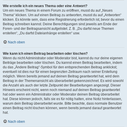
Wie erstelle ich ein neues Thema oder eine Antwort?
Um ein neues Thema in einem Forum zu eröffnen, musst du auf „Neues
Thema“ klicken. Um auf einen Beitrag zu antworten, musst du auf „Antworten“
klicken. Es könnte sein, dass eine Registrierung erforderlich ist, bevor du einen
Beitrag schreiben kannst. Deine Berechtigungen sind jeweils am Ende der
Foren- und der Beitragsansicht aufgelistet. Z. B. „Du darfst neue Themen
erstellen“, „Du darfst Dateianhänge erstellen“ usw.
Nach oben
Wie kann ich einen Beitrag bearbeiten oder löschen?
Wenn du nicht Administrator oder Moderator bist, kannst du nur deine eigenen
Beiträge bearbeiten oder löschen. Du kannst einen Beitrag bearbeiten, indem
du das „Ändere Beitrag“-Symbol für den entsprechenden Beitrag anklickst;
eventuell ist dies nur für einen begrenzten Zeitraum nach seiner Erstellung
möglich. Wenn bereits jemand auf deinen Beitrag geantwortet hat, wird dein
Beitrag in der Themenansicht als überarbeitet gekennzeichnet. Es wird sowohl
die Anzahl als auch der letzte Zeitpunkt der Bearbeitungen angezeigt. Dieser
Hinweis erscheint nicht, wenn noch niemand auf deinen Beitrag geantwortet
hat oder wenn ein Administrator oder Moderator deinen Beitrag überarbeitet
hat. Diese können jedoch, falls sie es für nötig halten, eine Notiz hinterlassen,
warum dein Beitrag überarbeitet wurde. Bitte beachte, dass normale Benutzer
einen Beitrag nicht löschen können, wenn bereits jemand darauf geantwortet
hat.
Nach oben